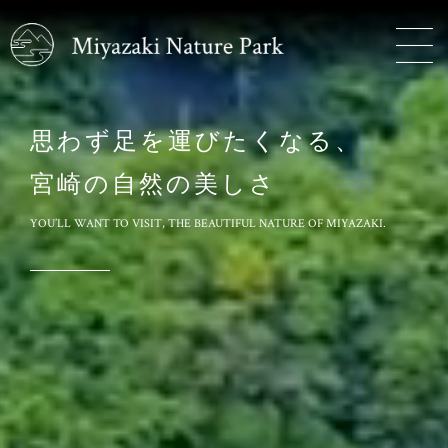
思わず足を運びたくなる、
宮崎の自然の美しさ
YOU’LL WANT TO VISIT, THE BEAUTIFUL NATURE OF MIYAZAKI.